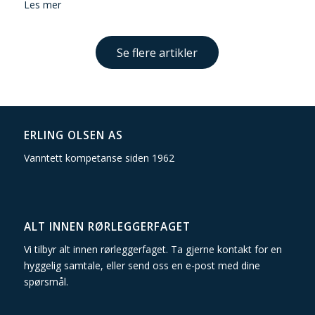
Les mer
Se flere artikler
ERLING OLSEN AS
Vanntett kompetanse siden 1962
ALT INNEN RØRLEGGERFAGET
Vi tilbyr alt innen rørleggerfaget. Ta gjerne kontakt for en
hyggelig samtale, eller send oss en
e-post
med dine
spørsmål.