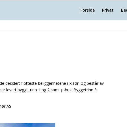
Forside
Privat
Be
de desidert flotteste beliggenhetene i Risør, og består av
i har levert byggetrinn 1 og 2 samt p-hus. Byggetrinn 3
enør AS