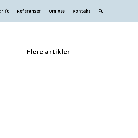
drift
Referanser
Om oss
Kontakt
Flere artikler