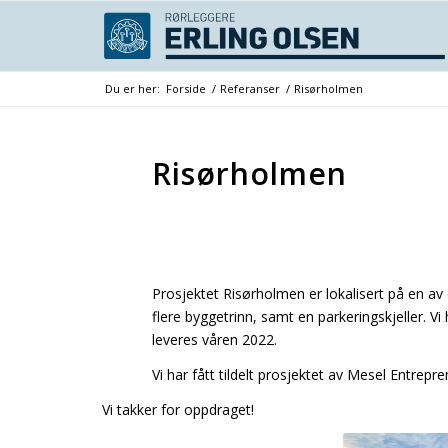
Du er her:
Forside
/
Referanser
/
Risørholmen
Risørholmen
Prosjektet Risørholmen er lokalisert på en av 
flere byggetrinn, samt en parkeringskjeller. V
leveres våren 2022.
Vi har fått tildelt prosjektet av Mesel Entrepr
Vi takker for oppdraget!