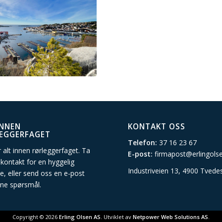
INNEN
KONTAKT OSS
EGGERFAGET
Telefon:
37 16 23 67
yr alt innen rørleggerfaget. Ta
E-post:
firmapost@erlingols
 kontakt for en hyggelig
Industriveien 13, 4900 Tvede
e, eller send oss en
e-post
ne spørsmål.
Copyright © 2026
Erling Olsen AS
. Utviklet av
Netpower Web Solutions AS
.