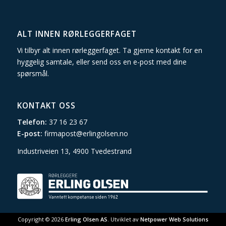
ALT INNEN RØRLEGGERFAGET
Vi tilbyr alt innen rørleggerfaget. Ta gjerne kontakt for en
hyggelig samtale, eller send oss en
e-post
med dine
spørsmål.
KONTAKT OSS
Telefon:
37 16 23 67
E-post:
firmapost@erlingolsen.no
Industriveien 13, 4900 Tvedestrand
Copyright © 2026
Erling Olsen AS
. Utviklet av
Netpower Web Solutions