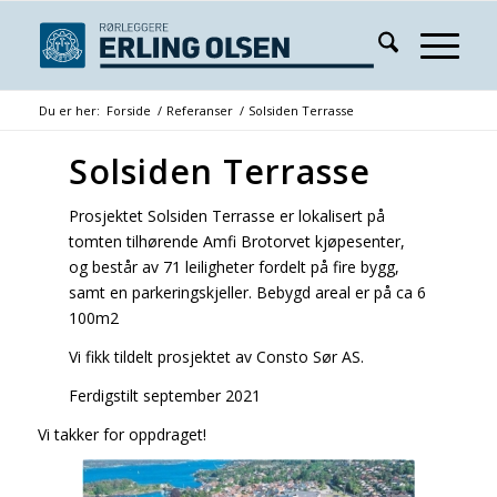
Du er her:
Forside
/
Referanser
/
Solsiden Terrasse
Solsiden Terrasse
Prosjektet Solsiden Terrasse er lokalisert på
tomten tilhørende Amfi Brotorvet kjøpesenter,
og består av 71 leiligheter fordelt på fire bygg,
samt en parkeringskjeller. Bebygd areal er på ca 6
100m2
Vi fikk tildelt prosjektet av Consto Sør AS.
Ferdigstilt september 2021
Vi takker for oppdraget!