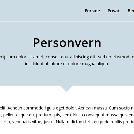
Forside
Privat
Be
Personvern
 ipsum dolor sit amet, consectetur adipiscing elit, sed do eiusmod 
incididunt ut labore et dolore magna aliqua.
 elit. Aenean commodo ligula eget dolor. Aenean massa. Cum sociis n
c, pellentesque eu, pretium quis, sem. Nulla consequat massa quis enim
diet a, venenatis vitae, justo. Nullam dictum felis eu pede mollis preti